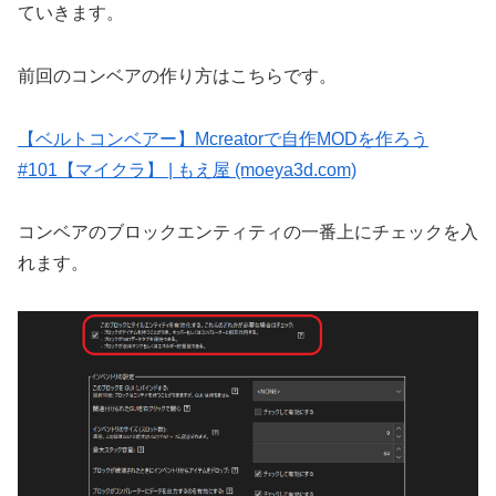
ていきます。
前回のコンベアの作り方はこちらです。
【ベルトコンベアー】Mcreatorで自作MODを作ろう
#101【マイクラ】 | もえ屋 (moeya3d.com)
コンベアのブロックエンティティの一番上にチェックを入
れます。