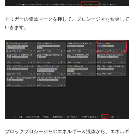
トリガーの鉛筆マークを押して、プロシージャを変更して
いきます。
ブロックプロシージャのエネルギー＆液体から、エネルギ