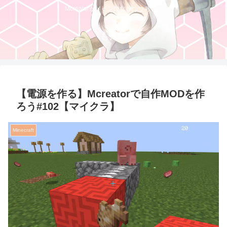
Mcreatorがメインになりつつある。
もえ屋
【電源を作る】Mcreatorで自作MODを作
ろう#102【マイクラ】
Minecraft