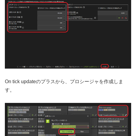
On tick updateのプラスから、プロシージャを作成しま
す。