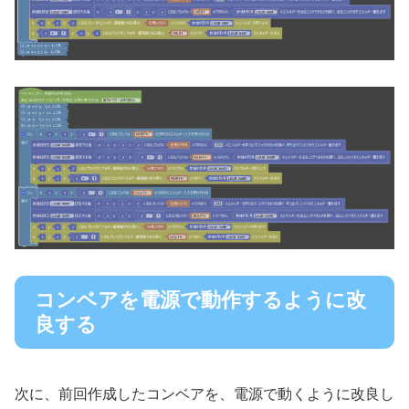
コンベアを電源で動作するように改
良する
次に、前回作成したコンベアを、電源で動くように改良し