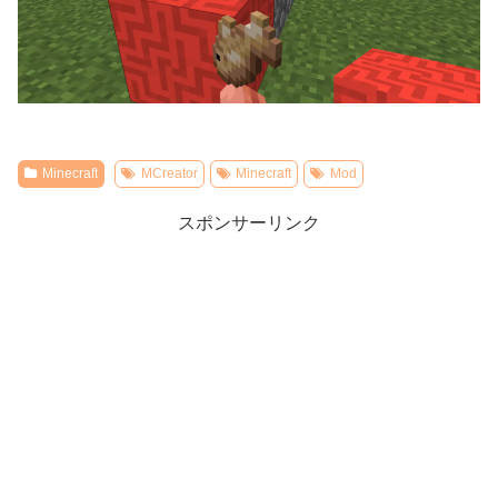
Minecraft
MCreator
Minecraft
Mod
スポンサーリンク