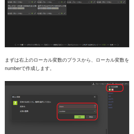
まずは右上のローカル変数のプラスから、ローカル変数を
numberで作成します。