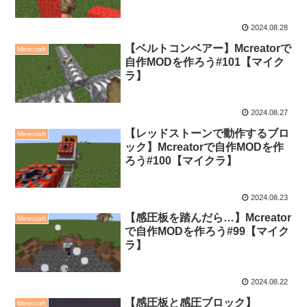
2024.08.28
【ベルトコンベアー】Mcreatorで
Minecraft
自作MODを作ろう#101【マイク
ラ】
2024.08.27
【レッドストーンで動作するブロ
Minecraft
ック】Mcreatorで自作MODを作
ろう#100【マイクラ】
2024.08.23
【感圧板を踏んだら…】Mcreator
Minecraft
で自作MODを作ろう#99【マイク
ラ】
2024.08.22
【感圧板と感圧ブロック】
Minecraft