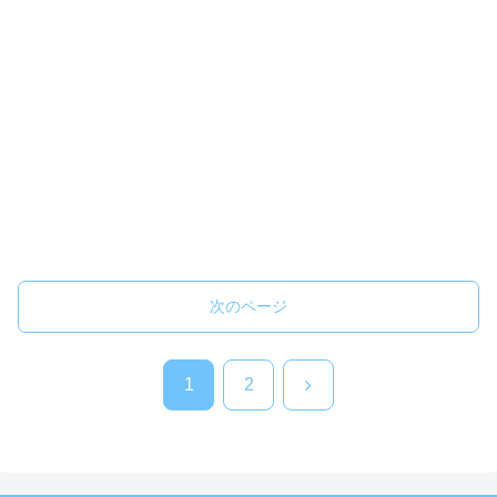
次のページ
次
1
2
へ