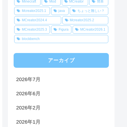
Minecraft
Mod
MCreator
簡単
Mcreator2025.1
java
ちょっと難しい？
MCreator2024.4
Mcreator2025.2
MCreator2025.3
Figura
MCreator2026.1
blockbench
アーカイブ
2026年7月
2026年6月
2026年2月
2026年1月