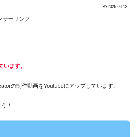
2025.03.12
ンサーリンク
しています。
torの制作動画をYoutubeにアップしています。
ょう！