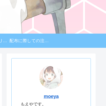
プライバシーポリシー
配布に際しての注意事項
moeya
もえやです。