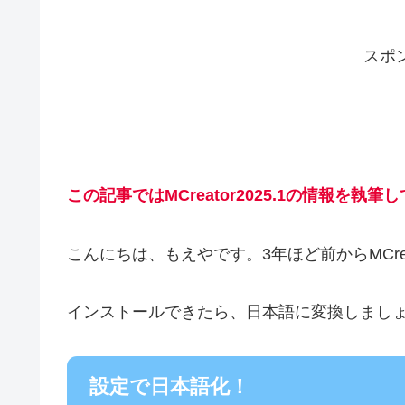
スポ
この記事ではMCreator2025.1の情報を執筆
こんにちは、もえやです。3年ほど前からMCrea
インストールできたら、日本語に変換しまし
設定で日本語化！