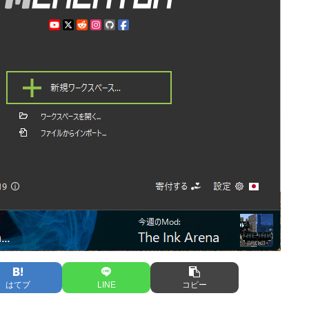
はてブ
LINE
コピー