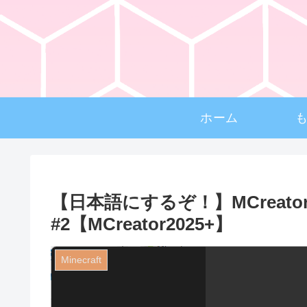
ホーム
【日本語にするぞ！】MCreat
#2【MCreator2025+】
Minecraft