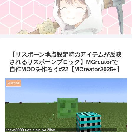
Mcreatorがメインになりつつある。
もえ屋
【リスポーン地点設定時のアイテムが反映
されるリスポーンブロック】MCreatorで
自作MODを作ろう#22【MCreator2025+】
Minecraft