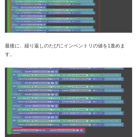
最後に、繰り返しのたびにインベントリの値を1進めま
す。