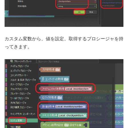
カスタム変数から、値を設定、取得するプロシージャを持
ってきます。