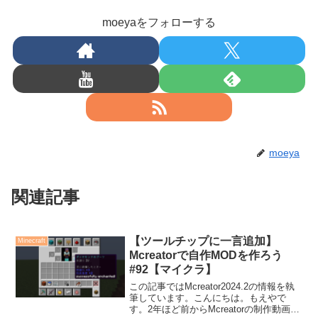
moeyaをフォローする
moeya
関連記事
【ツールチップに一言追加】
Minecraft
Mcreatorで自作MODを作ろう
#92【マイクラ】
この記事ではMcreator2024.2の情報を執
筆しています。こんにちは。もえやで
す。2年ほど前からMcreatorの制作動画を