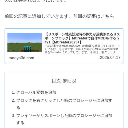
前回の記事に追加していきます。前回の記事はこちら
【リスポーン地点設定時の体力が反映されるリス
ポーンブロック】MCreatorで自作MODを作ろう
#21【MCreator2025+】
この記事ではMCreator2025.1の情報を執筆しています。こ
んにちは、もえやです。3年ほど前からMCreatorの制作動
画をYoutubeにアップしています。今回は、右クリックで
リスポーン地点を設定するブロックを作り、リスポーン地
2025.04.17
moeya3d.com
点を...
目次
グローバル変数を追加
ブロックを右クリックした時のプロシージャに追加す
る
プレイヤーがリスポーンした時のプロシージャに追加
する