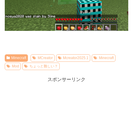
Minecraft
MCreator
Mcreator2025.1
Minecraft
Mod
ちょっと難しい？
スポンサーリンク