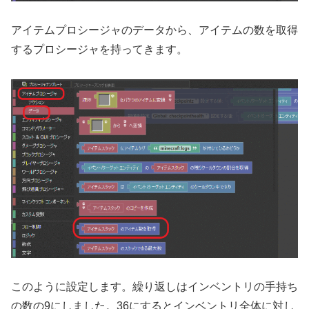
アイテムプロシージャのデータから、アイテムの数を取得
するプロシージャを持ってきます。
このように設定します。繰り返しはインベントリの手持ち
の数の9にしました。36にするとインベントリ全体に対し