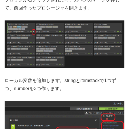
て、前回作ったプロシージャを開きます。
ローカル変数を追加します。stringとitemstackで1つず
つ、numberを3つ作ります。