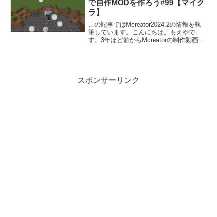
で自作MODを作ろう#99【マイク
ラ】
この記事ではMcreator2024.2の情報を執
筆しています。こんにちは。もえやで
す。3年ほど前からMcreatorの制作動画を
Youtubeにアップしています。今回は、感
圧板にのると爆発するプロシージャを作
ってみましょう。プロシージャの...
スポンサーリンク