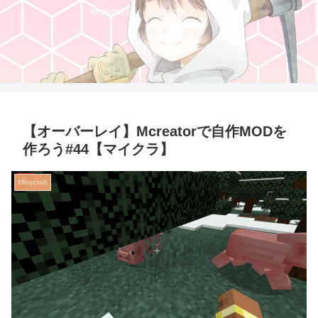
Mcreatorがメインになりつつある。
もえ屋
【オーバーレイ】Mcreatorで自作MODを
作ろう#44【マイクラ】
Minecraft