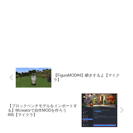
【FiguraMOD#4】瞬きするよ【マイク
ラ】
【ブロックベンチモデルをインポートす
る】Mcreatorで自作MODを作ろう
#45【マイクラ】