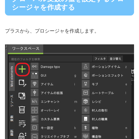
シージャを作成する
プラスから、プロシージャを作成します。