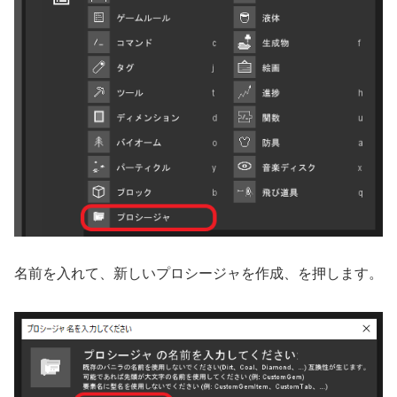
名前を入れて、新しいプロシージャを作成、を押します。