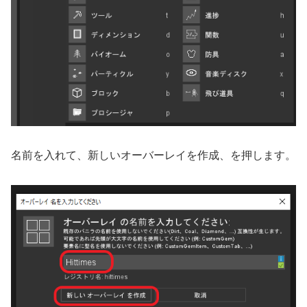
名前を入れて、新しいオーバーレイを作成、を押します。