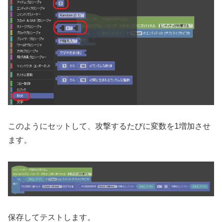
このようにセットして、攻撃するたびに変数を1増加させ
ます。
保存してテストします。