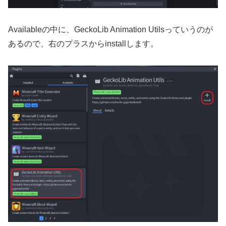
Availableの中に、GeckoLib Animation Utilsっていうのが
あるので、右のプラスからinstallします。