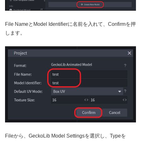
File NameとModel Identifierに名前を入れて、Confirmを押
します。
Fileから、GeckoLib Model Settingsを選択し、Typeを