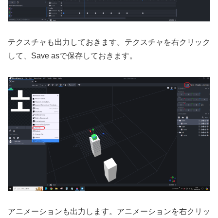
テクスチャも出力しておきます。テクスチャを右クリック
して、Save asで保存しておきます。
アニメーションも出力します。アニメーションを右クリッ