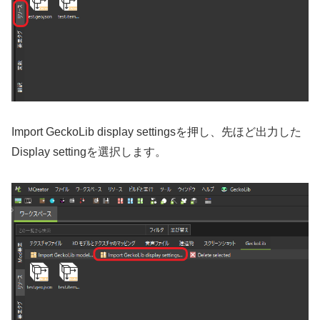
Import GeckoLib display settingsを押し、先ほど出力した
Display settingを選択します。