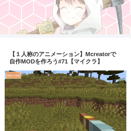
Mcreatorがメインになりつつある。
もえ屋
【１人称のアニメーション】Mcreatorで
自作MODを作ろう#71【マイクラ】
Minecraft