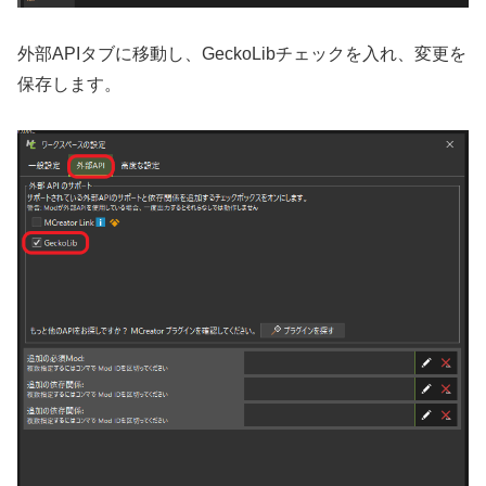
外部APIタブに移動し、GeckoLibチェックを入れ、変更を
保存します。