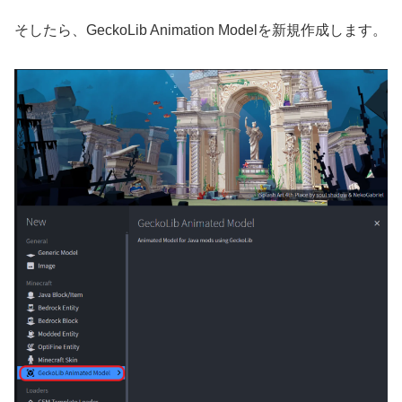
そしたら、GeckoLib Animation Modelを新規作成します。