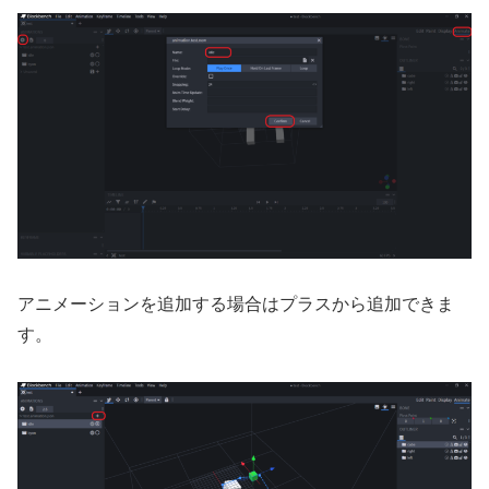
アニメーションを追加する場合はプラスから追加できま
す。