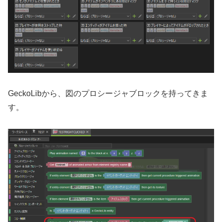
GeckoLibから、図のプロシージャブロックを持ってきま
す。