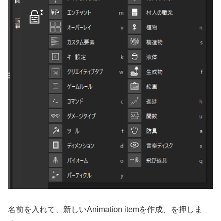
名前を入れて、新しいAnimation itemを作成、を押しま