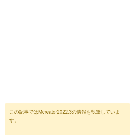
この記事ではMcreator2022.3の情報を執筆していま
す。