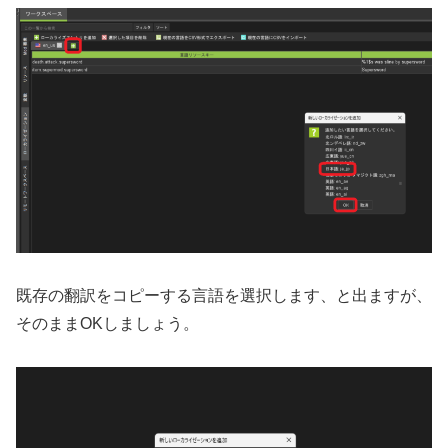
既存の翻訳をコピーする言語を選択します、と出ますが、
そのままOKしましょう。