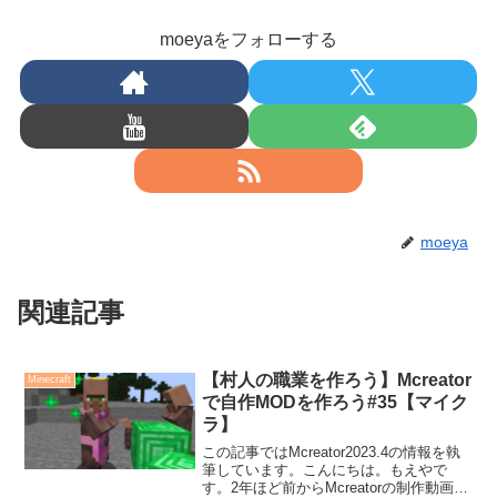
moeyaをフォローする
moeya
関連記事
【村人の職業を作ろう】Mcreator
Minecraft
で自作MODを作ろう#35【マイク
ラ】
この記事ではMcreator2023.4の情報を執
筆しています。こんにちは。もえやで
す。2年ほど前からMcreatorの制作動画を