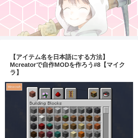
Mcreatorがメインになりつつある。
もえ屋
【アイテム名を日本語にする方法】
Mcreatorで自作MODを作ろう#8【マイク
ラ】
Minecraft