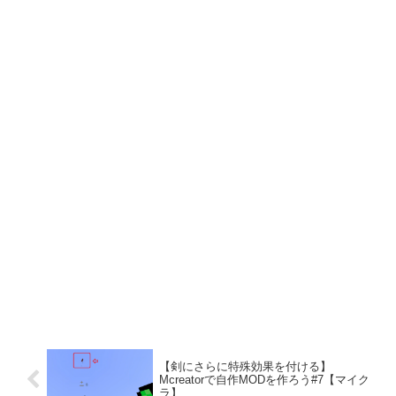
【剣にさらに特殊効果を付ける】
Mcreatorで自作MODを作ろう#7【マイク
ラ】