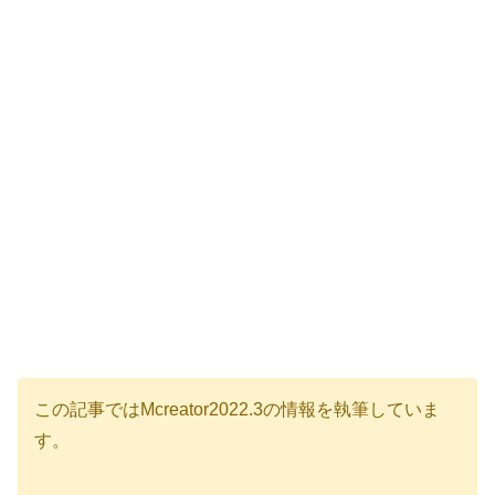
この記事ではMcreator2022.3の情報を執筆していま
す。