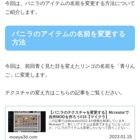
今回は、バニラのアイテムの名前を変更する方法について
ご紹介します。
バニラのアイテムの名前を変更する
方法
今回は、前回青く見た目を変えたリンゴの名前を「青りん
ご」に変更します。
テクスチャの変え方はこちらの記事をご覧ください。
【バニラのテクスチャを変更する】Mcreatorで
自作MODを作ろう#10【マイクラ】
この記事ではMcreator2022.3の情報を執筆しています。
Mcreatorで、新しいアイテムは追加できるようになったけ
ど、バニラのアイテムも変更したいなって思うことないで
すか？今回は。バニラのアイテムの見た目を変えてみまし
ょう。本記事...
2023.01.15
moeya3d.com