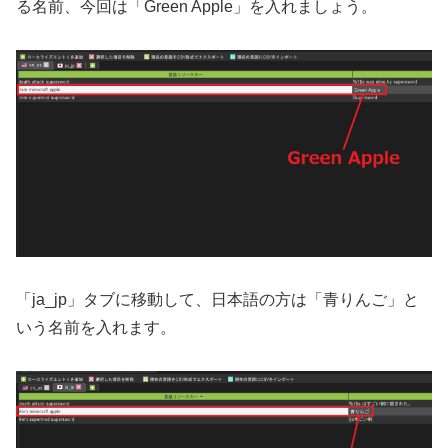
る名前、今回は「Green Apple」を入れましょう。
「ja_jp」タブに移動して、日本語の方は「青りんご」と
いう名前を入れます。