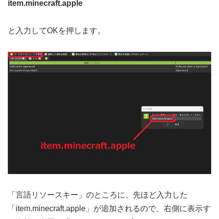
item.minecraft.apple
と入力してOKを押します。
「言語リソースキー」のところに、先ほど入力した
「item.minecraft.apple」が追加されるので、右側に表示す