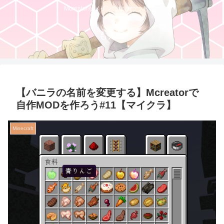
Mcreatorがメインになりつつある。
もえ屋
【バニラの名前を変更する】Mcreatorで
自作MODを作ろう#11【マイクラ】
Minecraft